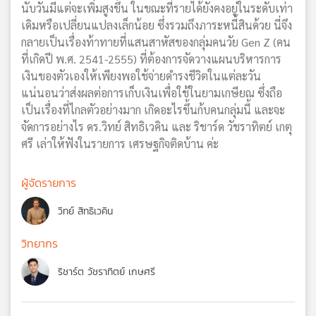
นับวันมีแต่จะเพิ่มสูงขึ้น ในขณะที่รายได้ยังคงอยู่ในระดับเท่า
เดิมหรือเปลี่ยนแปลงเล็กน้อย ซึ่งรวมถึงภาระหนี้สินด้วย นี่จึง
กลายเป็นเรื่องท้าทายที่แสนสาหัสของกลุ่มคนวัย Gen Z (คน
ที่เกิดปี พ.ศ. 2541-2555) ที่ต้องการจัดวางแผนบริหารการ
เงินของตัวเองให้เพียงพอใช้จ่ายดำรงชีวิตในแต่ละวัน
แน่นอนว่าส่งผลต่อการเก็บเงินเพื่อใช้ในยามเกษียณ ซึ่งถือ
เป็นเรื่องที่ไกลตัวอย่างมาก เกิดอะไรขึ้นก้บคนกลุ่มนี้ และจะ
จัดการอย่างไร ดร.วิทย์ สิทธิเวคิน และ ริชาร์ด วัชราทิตย์ เกตุ
ศรี เล่าให้ฟังในรายการ เศรษฐกิจติดบ้าน ค่ะ
ผู้จัดรายการ
วิทย์ สิทธิเวคิน
วิทยากร
ริชาร์ต วัชราทิตย์ เกษศรี