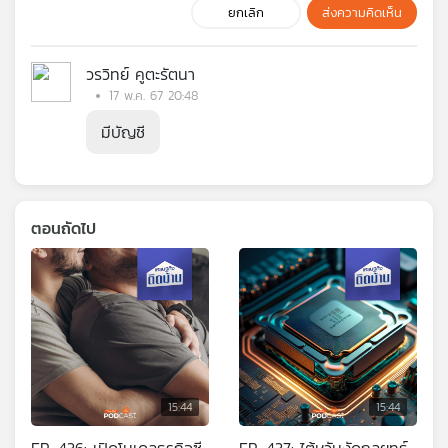
ยกเลิก
ส่งความคิดเห็น
วรวิทย์ คูตะรัตนา
17 พ.ค. 67 20:48
มีบัญชี
ตอนถัดไป
15:44
15:44