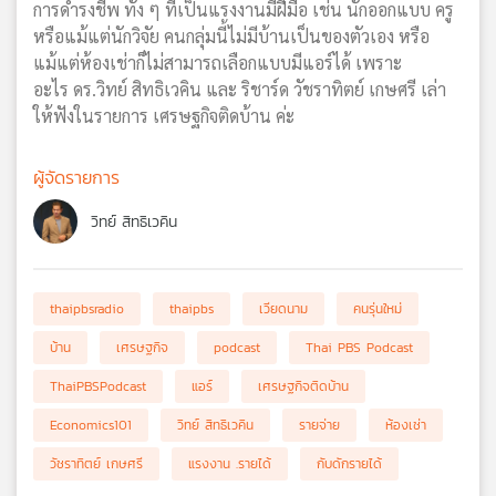
การดำรงชีพ ทั้ง ๆ ที่เป็นแรงงานมีฝีมือ เช่น นักออกแบบ ครู
หรือแม้แต่นักวิจัย คนกลุ่มนี้ไม่มีบ้านเป็นของตัวเอง หรือ
แม้แต่ห้องเช่าก็ไม่สามารถเลือกแบบมีแอร์ได้ เพราะ
อะไร ดร.วิทย์ สิทธิเวคิน และ ริชาร์ด วัชราทิตย์ เกษศรี เล่า
ให้ฟังในรายการ เศรษฐกิจติดบ้าน ค่ะ
ผู้จัดรายการ
วิทย์ สิทธิเวคิน
thaipbsradio
thaipbs
เวียดนาม
คนรุ่นใหม่
บ้าน
เศรษฐกิจ
podcast
Thai PBS Podcast
ThaiPBSPodcast
แอร์
เศรษฐกิจติดบ้าน
Economics101
วิทย์ สิทธิเวคิน
รายจ่าย
ห้องเช่า
วัชราทิตย์ เกษศรี
แรงงาน .รายได้
กับดักรายได้