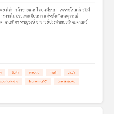
ต้องยกให้การค้าชายแดนไทย-เมียนมา เพราะในแต่ละปีมี
่างมากในประเทศเมียนมา แต่หลังเกิดเหตุการณ์
ผศ. ดร.ลลิตา หาญวงษ์ อาจารย์ประจำคณะสังคมศาสตร์
อก
สินค้า
ชายแดน
การค้า
นำเข้า
รษฐกิจติดบ้าน
Economics101
วิทย์ สิทธิเวคิน