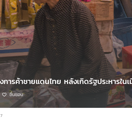
างการค้าชายแดนไทย หลังเกิดรัฐประหารในเ
ชื่นชอบ
67