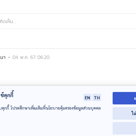
ตนา
04 พ.ค. 67 06:20
้คุกกี้
EN
TH
ย
บคุกกี้ โปรดศึกษาเพิ่มเติมที่นโยบายคุ้มครองข้อมูลส่วนบุคคล
ไม
00:00:00
00:00:00