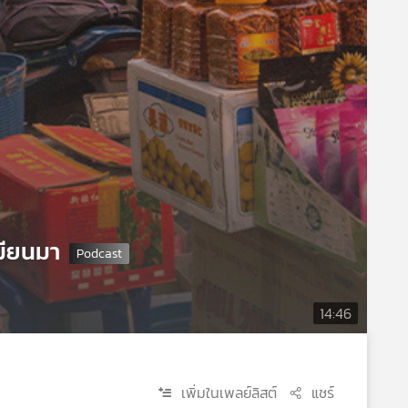
มียนมา
14:46
เพิ่มในเพลย์ลิสต์
แชร์