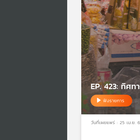
EP. 423: ทิศท
ฟังรายการ
วันที่เผยแพร่ : 25 เม.ย. 