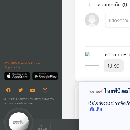
ความคิดเห็น (
1
)
วรวิทย์ คูตะรั
ดาวน์โหลด Thai PBS Podcast
ไป 99
Application
ไทยพีบีเอสใช
ตอนถัดไป
Ⓒ 2020 องค์การกระจายเสียงและแพร่ภาพ
เว็บไซต์ของเรามีการจัดเก็
สาธารณะแห่งประเทศไทย
เพิ่มเติม