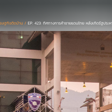
รษฐกิจติดบ้าน /
EP. 423: ทิศทางการค้าชายแดนไทย หลังเกิดรัฐประห