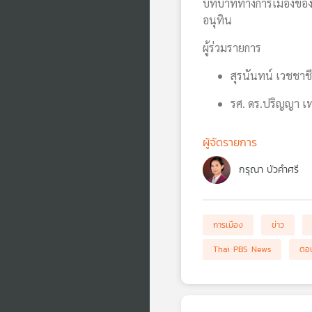
บทบาททางการเมืองของอด
อนุทิน
ผู้ร่วมรายการ
สุรนันทน์ เวชชาช
รศ. ดร.ปริญญา เ
ผู้จัดรายการ
กรุณา บัวคำศรี
การเมือง
ข่าว
Thai PBS News
ตอบ