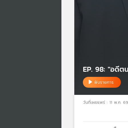
EP. 98: "อดีต
ฟังรายการ
วันที่เผยแพร่ : 11 พ.ค. 6