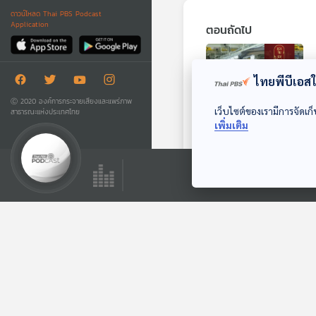
ดาวน์โหลด Thai PBS Podcast
Application
ตอนถัดไป
ไทยพีบีเอสใช
Ⓒ 2020 องค์การกระจายเสียงและแพร่ภาพ
เว็บไซต์ของเรามีการจัดเก็
สาธารณะแห่งประเทศไทย
เพิ่มเติม
29:19
EP. 173: ทุนจีนรุก
ไทย รับมืออย่างไร
มองจีนมุมใหม่
ตอนที่เกี่ยวข้อง