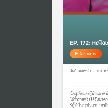
EP. 172: หญิงเ
ฟังรายการ
วันที่เผยแพร่ : 12 ก.ค. 67
นักธุรกิจและผู้นำแถวหน
ได้ร่ำรวยหรือได้รับมร
ที่รู้จักในระดับนานาชาติ