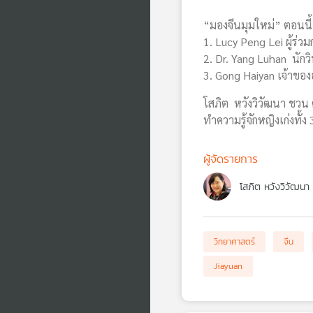
“มองจีนมุมใหม่” ตอนนี้
1. Lucy Peng Lei ผู้ร่วมก
2. Dr. Yang Luhan นักวิ
3. Gong Haiyan เจ้าของธ
โสภิต หวังวิวัฒนา ชวน
ทำความรู้จักหญิงเก่งทั้
ผู้จัดรายการ
โสภิต หวังวิวัฒนา
วิทยาศาสตร์
จีน
Jiayuan