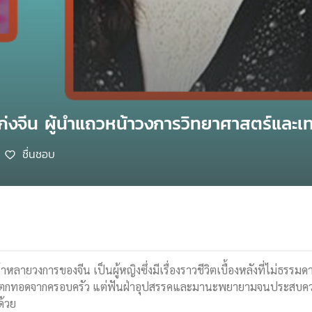
ก่งจีน ผู้นำแถวหน้าวงการวิทยาศาสตร์และเ
ชื่นชอบ
้าหลายวงการของจีน เป็นผู้หญิงซึ่งมีเรื่องราวชีวิตเบื้องหลังที่ไม่
ดกตกทอดจากครอบครัว แต่ฟันฝ่าอุปสรรคและมานะพยายามจนประสบความสำเ
ด้วย