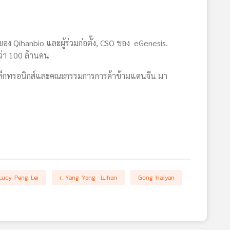
ของ Qihanbio และผู้ร่วมก่อตั้ง, CSO ของ eGenesis.
กว่า 100 ล้านคน
อิเล็กทรอนิกส์และคณะกรรมการการค้าข้ามแดนจีน มา
Lucy Peng Lei
r. Yang Yang Luhan
Gong Haiyan