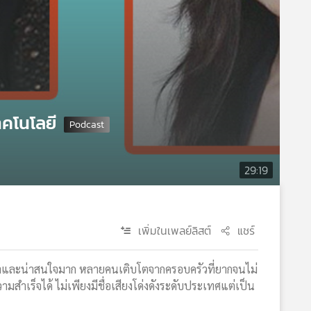
ทคโนโลยี
29:19
เพิ่มในเพลย์ลิสต์
แชร์
ธรรมดาและน่าสนใจมาก หลายคนเติบโตจากครอบครัวที่ยากจนไม่
ร็จได้ ไม่เพียงมีชื่อเสียงโด่งดังระดับประเทศแต่เป็น