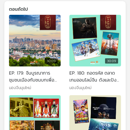
ตอนถัดไป
30:09
30:09
EP. 179: จีนบูรณาการ
EP. 180: ถอดรหัส ตลาด
ชุมชนเมืองกับชนบทเพื่อ
เกมออนไลน์จีน ดังและปัง
การเติบโตครั้งใหม่
ทำได้อย่างไร
มองจีนมุมใหม่
มองจีนมุมใหม่