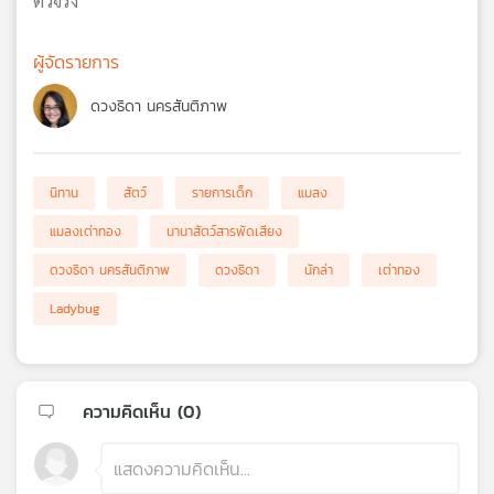
ตัวจริง
ผู้จัดรายการ
ดวงธิดา นครสันติภาพ
นิทาน
สัตว์
รายการเด็ก
แมลง
แมลงเต่าทอง
นานาสัตว์สารพัดเสียง
ดวงธิดา นครสันติภาพ
ดวงธิดา
นักล่า
เต่าทอง
Ladybug
ความคิดเห็น (
0
)