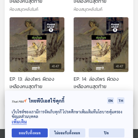
เหลืองคนสุดท้าย
เหลืองคนสุดท้าย
ห้องสมุดหลังไมค์
ห้องสมุดหลังไมค์
41:47
41:47
EP. 13: ล่องไพร ผีตอง
EP. 14: ล่องไพร ผีตอง
เหลืองคนสุดท้าย
เหลืองคนสุดท้าย
ห้องสมุดหลังไมค์
ห้องสมุดหลังไมค์
ไทยพีบีเอสใช้คุกกี้
EN
TH
ดาวน์โหลด Thai PBS Podcast Application
เว็บไซต์ของเรามีการจัดเก็บคุกกี้ โปรดศึกษาเพิ่มเติมที่นโยบายคุ้มครอง
ข้อมูลส่วนบุคคล
ตอนที่เกี่ยวข้อง
เพิ่มเติม
ยอมรับทั้งหมด
ไม่ยอมรับทั้งหมด
ปิด