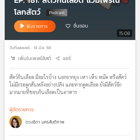
EP. 181: สัตว์กินเลือด แวมไพร์ใน
เครือ
โลกสัตว์
ข่าย
วิทยุ
ชื่นชอบ
ฟังรายการ
ไทย
15:08
พี
บี
เอส
วันที่เผยแพร่ : 14 มิ.ย. 68
เพิ่มในเพลย์ลิสต์
แชร์
แผนที่
สัตว์กินเลือด มีอะไรบ้าง นอกจากยุง เหา เห็บ หมัด หรือสัตว์
วิทยุ
ไม่มีกระดูกสันหลังอย่างปลิง และทากดูดเลือด ยังมีสัตว์อีก
เครือ
ข่าย
มากมายที่ชอบกินเลือดเป็นอาหาร
ผู้จัดรายการ
ดวงธิดา นครสันติภาพ