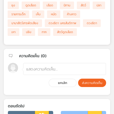
ยุง
ดูดเลือด
เลือด
นิทาน
สัตว์
ปลา
รายการเด็ก
เห็บ
หมัด
ค้างคาว
นานาสัตว์สารพัดเสียง
ดวงธิดา นครสันติภาพ
ดวงธิดา
เหา
ปลิง
ทาก
สัตว์ดูดเลือด
ความคิดเห็น (
0
)
ยกเลิก
ส่งความคิดเห็น
ตอนถัดไป