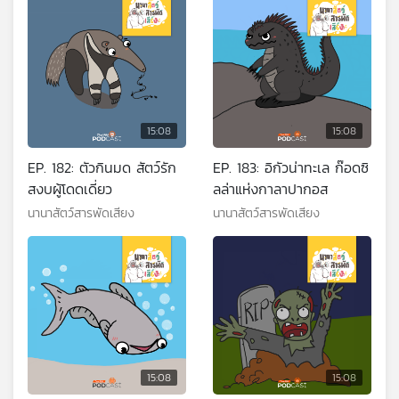
15:08
15:08
EP. 182: ตัวกินมด สัตว์รัก
EP. 183: อิกัวน่าทะเล ก๊อดซิ
สงบผู้โดดเดี่ยว
ลล่าแห่งกาลาปากอส
นานาสัตว์สารพัดเสียง
นานาสัตว์สารพัดเสียง
15:08
15:08