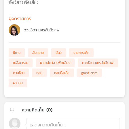
สัตว์สารพัดเสียง
ผู้จัดรายการ
ดวงธิดา นครสันติภาพ
นิทาน
อันตราย
สัตว์
รายการเด็ก
เปลือกหอย
นานาสัตว์สารพัดเสียง
ดวงธิดา นครสันติภาพ
ดวงธิดา
หอย
หอยมือเสือ
giant clam
ฝาหอย
ความคิดเห็น (
0
)