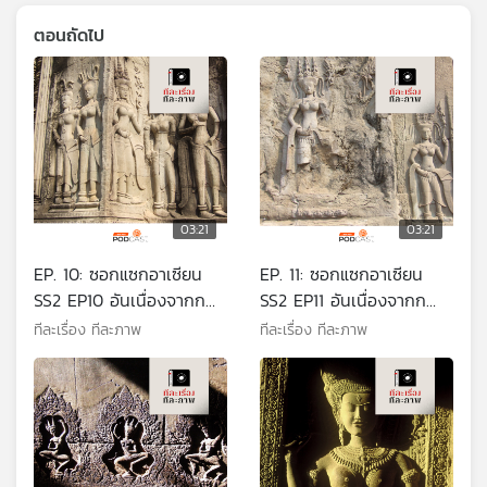
ตอนถัดไป
03:21
03:21
EP. 10: ซอกแซกอาเซียน
EP. 11: ซอกแซกอาเซียน
SS2 EP10 อันเนื่องจากก
SS2 EP11 อันเนื่องจากก
รณีอ็องเดร มาลโรซ์ กับ
รณีอ็องเดร มาลโรซ์ กับ
ทีละเรื่อง ทีละภาพ
ทีละเรื่อง ทีละภาพ
ราชมรรคา ภาคแรก
ราชมรรคา ภาคจบ