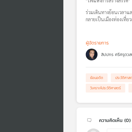
"ไฟแห่งการสร้างสรรค์"
ร่วมเดินทางย้อนเวลาและม
กลายเป็นเมืองท่องเที่ย
ผู้จัดรายการ
สิปปกร ศรีศรุตวส
ย้อนอดีต
ประวัติศาสต
วิเคราะห์ประวัติศาสตร์
ความคิดเห็น (
0
)