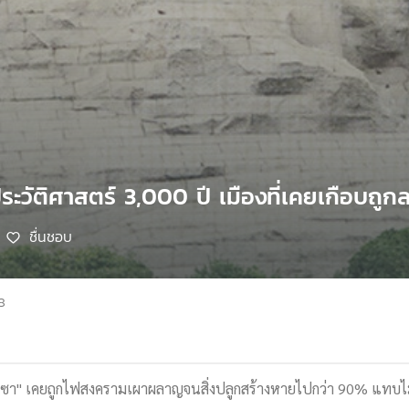
ประวัติศาสตร์ 3,000 ปี เมืองที่เคยเกือบถ
ชื่นชอบ
8
 "ฉางซา" เคยถูกไฟสงครามเผาผลาญจนสิ่งปลูกสร้างหายไปกว่า 90% แทบไม่