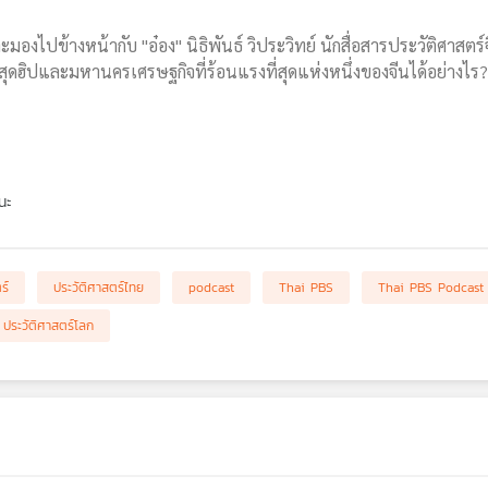
องไปข้างหน้ากับ "อ๋อง" นิธิพันธ์ วิประวิทย์ นักสื่อสารประวัติศาสตร์
วสุดฮิปและมหานครเศรษฐกิจที่ร้อนแรงที่สุดแห่งหนึ่งของจีนได้อย่างไร?
นะ
ร์
ประวัติศาสตร์ไทย
podcast
Thai PBS
Thai PBS Podcast
ประวัติศาสตร์โลก