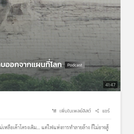
ูกลบออกจากแผนที่โลก
41:47
เพิ่มในเพลย์ลิสต์
แชร์
เหลือเค้าโครงเดิม... แต่ไฟแห่งการทำลายล้าง ก็ไม่อาจสู้