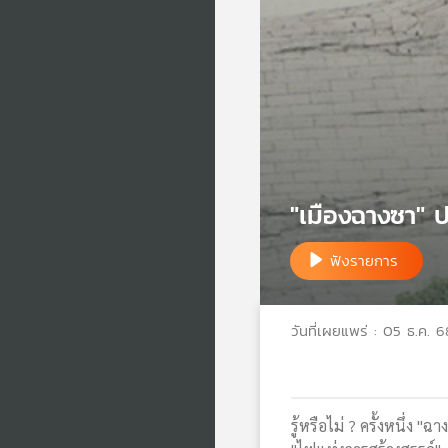
"เมืองฉางซา" 
ฟังรายการ
วันที่เผยแพร่ : 05 ธ.ค. 6
รู้หรือไม่ ? ครั้งหนึ่ง