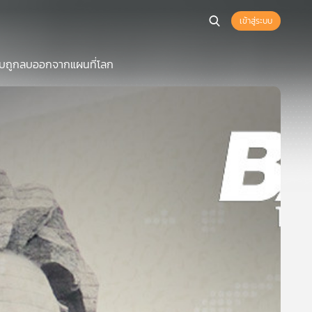
เข้าสู่ระบบ
กือบถูกลบออกจากแผนที่โลก