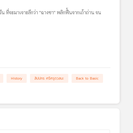
จีน ที่จะมาเจาะลึกว่า "ฉางซา" พลิกฟื้นจากเถ้าถ่าน จน
History
สิปปกร ศรีศรุตวสนะ
Back to Basic