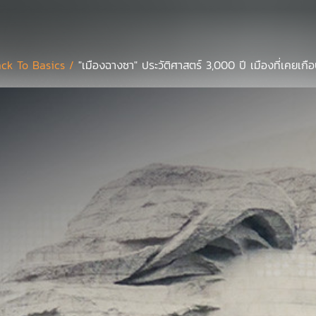
ck To Basics /
"เมืองฉางซา" ประวัติศาสตร์ 3,000 ปี เมืองที่เคยเ