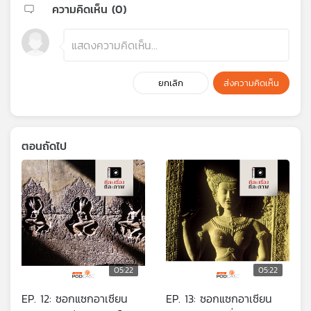
ความคิดเห็น (
0
)
ยกเลิก
ส่งความคิดเห็น
ตอนถัดไป
05:22
05:22
EP. 12: ซอกแซกอาเซียน
EP. 13: ซอกแซกอาเซียน