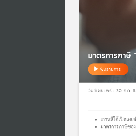
มาตรการภาษี "
ฟังรายการ
วันที่เผยแพร่ : 30 ก.ค. 
เกาหลีใต้เปิดเผย
มาตรการภาษีของผู