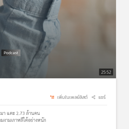
25:52
เพิ่มในเพลย์ลิสต์
แชร์
่านมา แตะ 2.73 ล้านคน
ามงามเกาหลีใต้อย่างหนัก