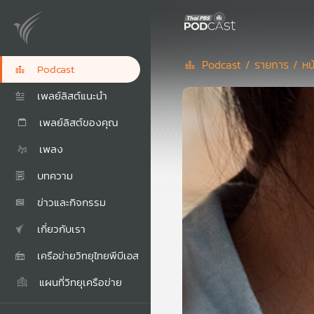
Podcast /
รายการ /
หน
Podcast
เพลย์ลิสต์แนะนำ
เพลย์ลิสต์ของคุณ
เพลง
บทความ
ข่าวและกิจกรรม
เกี่ยวกับเรา
เครือข่ายวิทยุไทยพีบีเอส
แผนที่วิทยุเครือข่าย