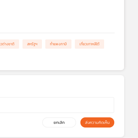
วต่างชาติ
สหรัฐฯ
กำแพงภาษี
เที่ยวเกาหลีใต้
ยกเลิก
ส่งความคิดเห็น