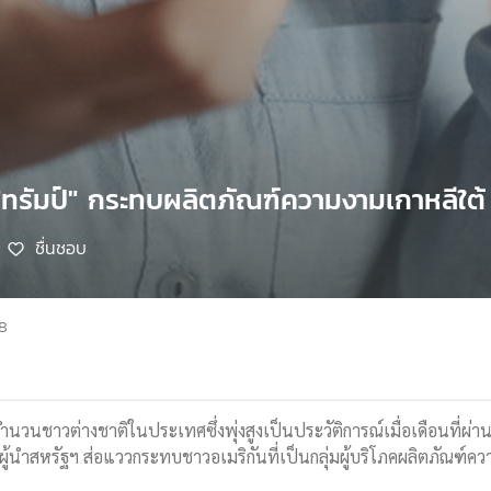
ทรัมป์" กระทบผลิตภัณฑ์ความงามเกาหลีใต้
ชื่นชอบ
68
จำนวนชาวต่างชาติในประเทศซึ่งพุ่งสูงเป็นประวัติการณ์เมื่อเดือนที่ผ
้นำสหรัฐฯ ส่อแววกระทบชาวอเมริกันที่เป็นกลุ่มผู้บริโภคผลิตภัณฑ์คว