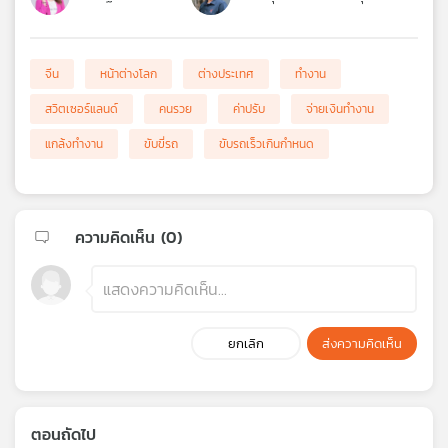
จีน
หน้าต่างโลก
ต่างประเทศ
ทำงาน
สวิตเซอร์แลนด์
คนรวย
ค่าปรับ
จ่ายเงินทำงาน
แกล้งทำงาน
ขับขี่รถ
ขับรถเร็วเกินกำหนด
ความคิดเห็น (
0
)
ยกเลิก
ส่งความคิดเห็น
ตอนถัดไป