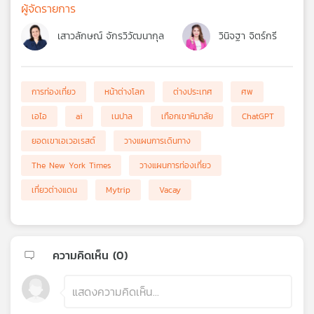
ผู้จัดรายการ
เสาวลักษณ์ จักรวิวัฒนากุล
วินิจฐา จิตร์กรี
การท่องเที่ยว
หน้าต่างโลก
ต่างประเทศ
ศพ
เอไอ
ai
เนปาล
เทือกเขาหิมาลัย
ChatGPT
ยอดเขาเอเวอเรสต์
วางแผนการเดินทาง
The New York Times
วางแผนการท่องเที่ยว
เที่ยวต่างแดน
Mytrip
Vacay
ความคิดเห็น (
0
)