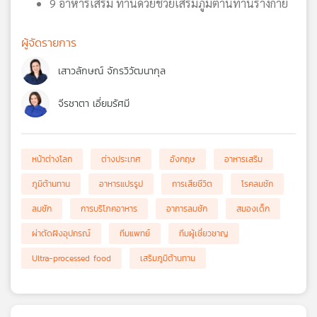
9 อาหารเสริม ทานด้วยช่วยเสริมภูมิต้านทานร่างกาย
ผู้จัดรายการ
เสาวลักษณ์ จักรวิวัฒนากุล
จีรชาตา เอี่ยมรัศมี
หน้าต่างโลก
ต่างประเทศ
อังกฤษ
อาหารเสริม
ภูมิต้านทาน
อาหารแปรรูป
การเสียชีวิต
โรคลมชัก
ลมชัก
การบริโภคอาหาร
อาการลมชัก
สมองเด็ก
ผ่าตัดฝังอุปกรณ์
ทีมแพทย์
ทีมผู้เชี่ยวชาญ
Ultra-processed food
เสริมภูมิต้านทาน