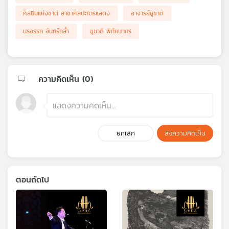
ศิลปินแห่งชาติ สาขาศิลปะการแสดง
อาจารย์ชูชาติ
นรอรรถ จันทร์กล่ำ
ชูชาติ พิทักษากร
ความคิดเห็น (
0
)
ยกเลิก
ส่งความคิดเห็น
ตอนถัดไป