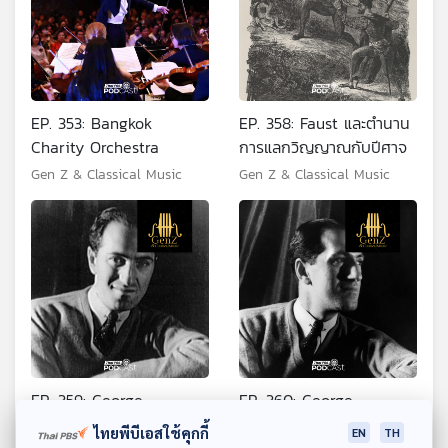
EP. 353: Bangkok
EP. 358: Faust และตำนาน
Charity Orchestra
การแลกวิญญาณกับปีศาจ
Gen Z & Classical Music
Gen Z & Classical Music
EP. 359: George
EP. 360: George
Gershwin นักประพันธ์
Gershwin นักประพันธ์
ไทยพีบีเอสใช้คุกกี้
EN
TH
Jazz ในคราบนักประพันธ์
Jazz ในคราบนักประพันธ์