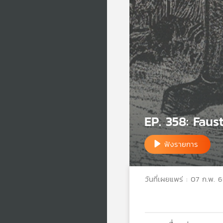
EP. 358: Fau
ฟังรายการ
วันที่เผยแพร่ : 07 ก.พ. 