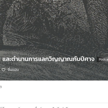
st และตำนานการแลกวิญญาณกับปีศาจ
ชื่นชอบ
69