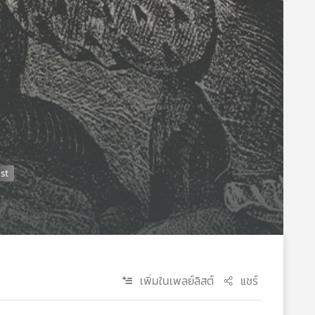
เพิ่มในเพลย์ลิสต์
แชร์