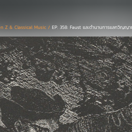
n Z & Classical Music /
EP. 358: Faust และตำนานการแลกวิญญา