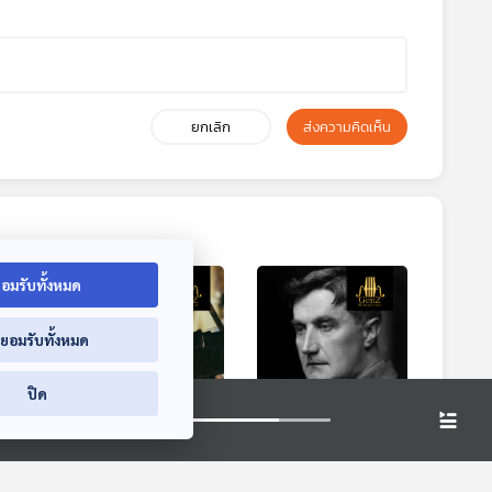
ยกเลิก
ส่งความคิดเห็น
อมรับทั้งหมด
่ยอมรับทั้งหมด
ปิด
พันธ์
EP. 363: นักประพันธ์
EP. 364: Ralph
 Bass
ผู้ทำให้ Viola เฉิด
Vaughan Williams