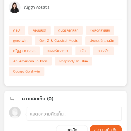
ณัฏฐา ควรขจร
ศิลปะ
คอนเสิร์ต
ดนตรีคลาสสิก
เพลงคลาสสิก
gershwin
Gen Z & Classical Music
นักดนตรีคลาสสิก
ณัฏฐา ควรขจร
วงออร์เคสตรา
แจ๊ส
คลาสสิก
An American in Paris
Rhapsody in Blue
George Gershwin
ความคิดเห็น (
0
)
ยกเลิก
ส่งความคิดเห็น