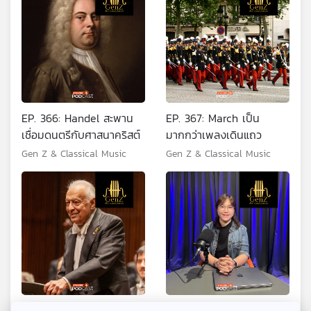
EP. 366: Handel สะพาน
EP. 367: March เป็น
เชื่อมดนตรีกับศาสนาคริสต์
มากกว่าเพลงเดินแถว
Gen Z & Classical Music
Gen Z & Classical Music
EP. 368: Zubin Mehta
EP. 369: 7 ปี กับ 7 ช่วง