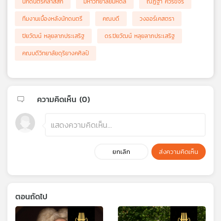
นักดนตรีคลาสสิก
มหาวิทยาลัยมหิดล
ณัฏฐา ควรขจร
ทีมงานเบื้องหลังนักดนตรี
คณบดี
วงออร์เคสตรา
ปิยวัฒน์ หลุยลาภประเสริฐ
ดร.ปิยวัฒน์ หลุยลาภประเสริฐ
คณบดีวิทยาลัยดุริยางคศิลป์
ความคิดเห็น (
0
)
ยกเลิก
ส่งความคิดเห็น
ตอนถัดไป