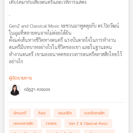
เติบโตมากับเสียงดนตรีและเวทีการแสดง
.
GenZ and Classical Music จะชวนมาพูดคุยกับ ดร.ปิยวัฒน์
ในมุมที่หลายคนอาจไม่ค่อยได้ยิน
ตั้งแต่เส้นทางชีวิตทางดนตรี แรงบันดาลใจในการทำงาน
ดนตรีมีบทบาทอย่างไรในชีวิตของเขา และในฐานะคน
ทำงานดนตรี เขามองอนาคตของวงการดนตรีคลาสสิกไทยไว้
อย่างไร
ผู้จัดรายการ
ณัฏฐา ควรขจร
นักดนตรี
ศิลปะ
คอนเสิร์ต
ดนตรีคลาสสิก
เพลงคลาสสิก
วาทยกร
Gen Z & Classical Music