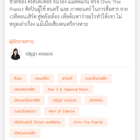
ชีวิตของ คริสโตเฟอร์ จันวอง แมคคิแกน หรือ Chris The
Pianist ศิลปินผู้ใช้ ดนตรี และ ภาพยนตร์ ในการสื่อสาร จาก
เวทีคอนเสิร์ต สู่หลังกล้อง เพื่อค้นหาว่าอะไรทำให้เขา ไม่
หยุดเล่าเรื่อง แม้เมื่อเสียงดนตรีจางหาย
ผู้จัดรายการ
ณัฏฐา ควรขจร
ศิลปะ
คอนเสิร์ต
สารคดี
ดนตรีคลาสสิก
เพลงคลาสสิก
Gen Z & Classical Music
นักดนตรีคลาสสิก
ณัฏฐา ควรขจร
นักเปียโน
วงออร์เคสตรา
Pain of Silence
คริสโตเฟอร์ จันวอง แมคคิแกน
Chris The Pianist
เปียโนคลาสสิก