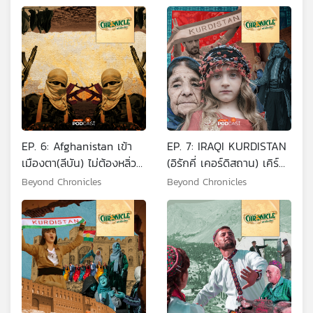
EP. 6: Afghanistan เข้า
EP. 7: IRAQI KURDISTAN
เมืองตา(ลีบัน) ไม่ต้องหลิ่ว
(อิรักคี่ เคอร์ดิสถาน) เคิร์ด
ตาตาม
คือใครในอิรัก
Beyond Chronicles
Beyond Chronicles