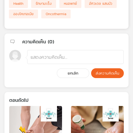
Health
รักษามะเร็ง
หมอพทย์
อัศวเดช แสนบัว
อองโคเทอเมีย
Oncothermia
ความคิดเห็น (
0
)
ยกเลิก
ส่งความคิดเห็น
ตอนถัดไป