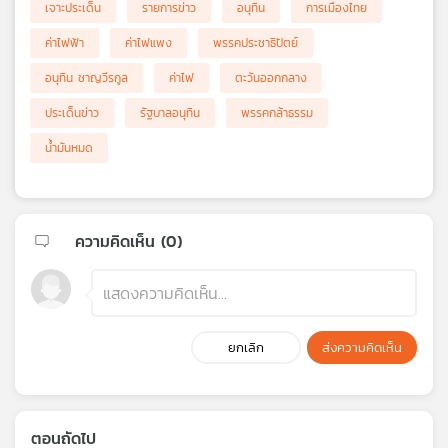
เจาะประเด็น
รายการข่าว
อนุทิน
การเมืองไทย
ค่าไฟฟ้า
ค่าไฟแพง
พรรคประชาธิปัตย์
อนุทิน ชาญวีรกูล
ค่าไฟ
ตะวันออกกลาง
ประเด็นข่าว
รัฐบาลอนุทิน
พรรคกล้าธรรม
น้ำมันหมด
ความคิดเห็น (
0
)
ยกเลิก
ส่งความคิดเห็น
ตอนถัดไป