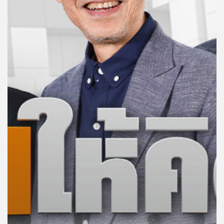
คุณ
เพลง
บทความ
ข่าว
และ
กิจกรรม
เกี่ยว
กับ
เรา