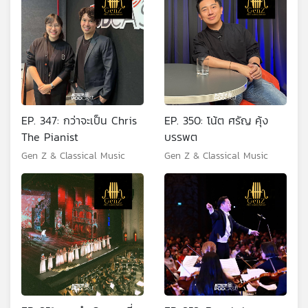
EP. 347: กว่าจะเป็น Chris
EP. 350: โน้ต ศรัญ คุ้ง
The Pianist
บรรพต
Gen Z & Classical Music
Gen Z & Classical Music