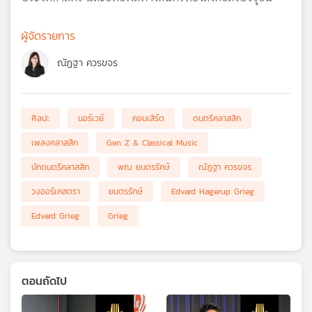
ผู้จัดรายการ
ณัฏฐา ควรขจร
ศิลปะ
นอร์เวย์
คอนเสิร์ต
ดนตรีคลาสสิก
เพลงคลาสสิก
Gen Z & Classical Music
นักดนตรีคลาสสิก
พณ ยนตรรักษ์
ณัฏฐา ควรขจร
วงออร์เคสตรา
ยนตรรักษ์
Edvard Hagerup Grieg
Edvard Grieg
Grieg
ตอนถัดไป