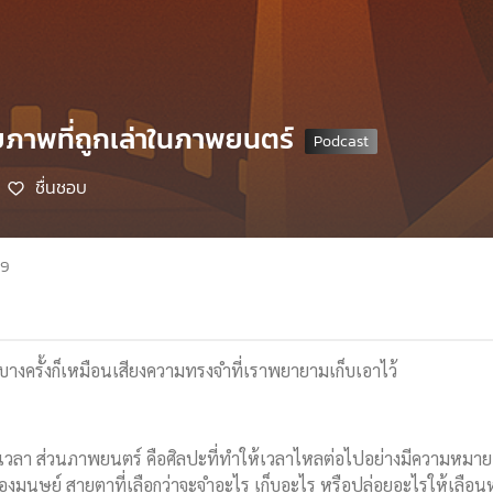
ยภาพที่ถูกเล่าในภาพยนตร์
ชื่นชอบ
69
น บางครั้งก็เหมือนเสียงความทรงจำที่เราพยายามเก็บเอาไว้
เวลา ส่วนภาพยนตร์ คือศิลปะที่ทำให้เวลาไหลต่อไปอย่างมีความหมาย ระห
องมนุษย์ สายตาที่เลือกว่าจะจำอะไร เก็บอะไร หรือปล่อยอะไรให้เลือ