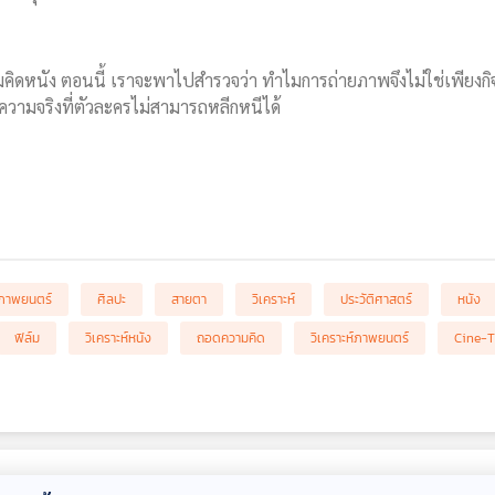
ิดหนัง ตอนนี้ เราจะพาไปสำรวจว่า ทำไมการถ่ายภาพจึงไม่ใช่เพียงกิจ
วามจริงที่ตัวละครไม่สามารถหลีกหนีได้
ภาพยนตร์
ศิลปะ
สายตา
วิเคราะห์
ประวัติศาสตร์
หนัง
ฟิล์ม
วิเคราะห์หนัง
ถอดความคิด
วิเคราะห์ภาพยนตร์
Cine-