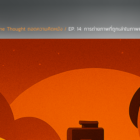
ne Thought ถอดความคิดหนัง /
EP. 14: การถ่ายภาพที่ถูกเล่าในภาพ