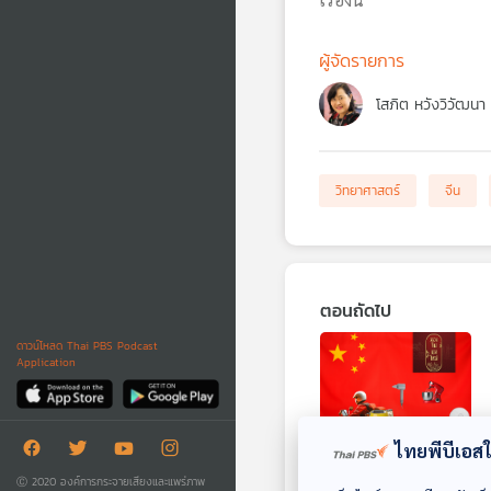
ผู้จัดรายการ
โสภิต หวังวิวัฒนา
วิทยาศาสตร์
จีน
ตอนถัดไป
ดาวน์โหลด Thai PBS Podcast
Application
ไทยพีบีเอสใช
Ⓒ 2020 องค์การกระจายเสียงและแพร่ภาพ