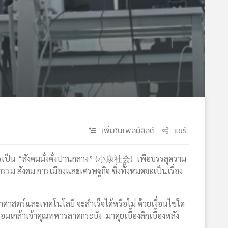
เพิ่มในเพลย์ลิสต์
แชร์
เป็น “สังคมมั่งคั่งปานกลาง” (小康社会) เพื่อบรรลุความ
รม สังคม การเมืองและเศรษฐกิจ ซึ่งทั้งหมดจะเป็นเรื่อง
าศาสตร์และเทคโนโลยี จะสำเร็จได้หรือไม่ ด้วยเงื่อนไขใด
เกล้าเจ้าคุณทหารลาดกระบัง มาคุยเบื้องลึกเบื้องหลัง