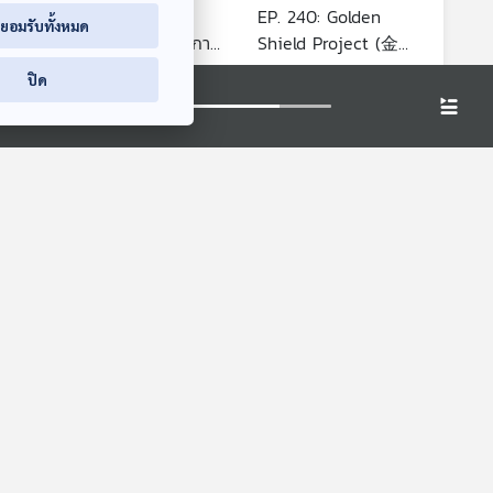
EP. 239: จีนใช้
EP. 240: Golden
่ยอมรับทั้งหมด
าม
มาตรการอะไร ในการ
Shield Project (金
หรัฐฯ
จัดการกลุ่มจีนเทาและ
盾工程 - โครงการ
มองจีนมุมใหม่
มองจีนมุมใหม่
ปิด
 2
สแกมเมอร์
โล่ทองคำ) เครื่องมือ
หลีใต้
ควบคุมทางไซเบอร์
ของจีนเพื่อจัดการ
แก๊งสแกมเมอร์
a
EP. 239: จีนใช้
EP. 240: Golden
มาตรการอะไร ในการ
Shield Project (金
2025
จัดการกลุ่มจีนเทาและ
盾工程 - โครงการ
มองจีนมุมใหม่
มองจีนมุมใหม่
สแกมเมอร์
โล่ทองคำ) เครื่องมือ
าติ
ควบคุมทางไซเบอร์