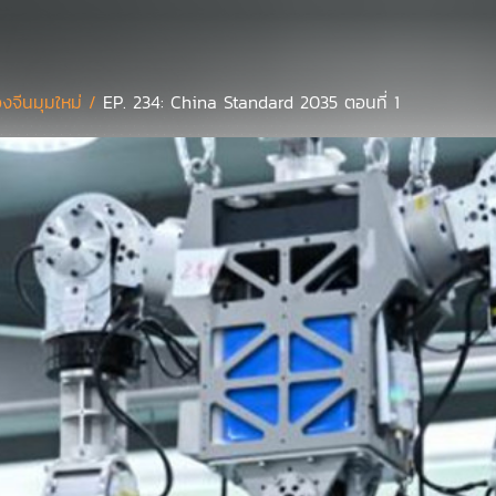
งจีนมุมใหม่ /
EP. 234: China Standard 2035 ตอนที่ 1