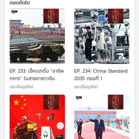
ตอนถัดไป
EP. 233: เช็คเรทติ้ง “อาชีพ
EP. 234: China Standard
ทหาร” ในสายตาชาวจีน
2035 ตอนที่ 1
มองจีนมุมใหม่
มองจีนมุมใหม่