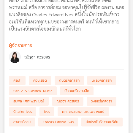
GenZ and Classical Music ตอนนี้ ผศ. ดร.ธนพล เศตะ
พราหมณ์ หรือ อาจารย์ออม จะพาคุณไปรู้จักชีวิต ผลงาน และ
แนวคิดของ Charles Edward Ives หนึ่งในนักประพันธ์ชาว
อเมริกันที่แหวกทุกขนบของวงการดนตรี จนทำให้เขากลาย
เป็นแรงบันดาลใจของนักดนตรีทั่วโลก
ผู้จัดรายการ
ณัฏฐา ควรขจร
ศิลปะ
คอนเสิร์ต
ดนตรีคลาสสิก
เพลงคลาสสิก
Gen Z & Classical Music
นักดนตรีคลาสสิก
ธนพล เศตะพราหมณ์
ณัฏฐา ควรขจร
วงออร์เคสตรา
Charles Ives
Ives
ผศ. ดร.ธนพล เศตะพราหมณ์
อาจารย์ออม
Charles Edward Ives
นักประพันธ์ชาวอเมริกัน