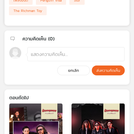
เพลงอินดี้
Penguin Villa
Slur
The Richman Toy
ความคิดเห็น (
0
)
ยกเลิก
ส่งความคิดเห็น
ตอนถัดไป