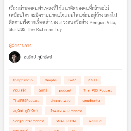
เรื่องเล่าของคนทำเพลงที่ใช้แนวคิดของคนที่กล้าจะไม่
เหมือนใคร จะมีความน่าสนใจแบบไหนซ่อนอยู่บ้าง ลองไป
ติดตามฟังจากเรื่องเล่าของ 3 วงดนตรีอย่าง Penguin Villa,
Slur และ The Richman Toy
ผู้จัดรายการ
อนุรักษ์ ภูมิทรัพย์
thaipbsradio
thaipbs
เพลง
ศิลปิน
คอนเสิร์ต
ดนตรี
podcast
Thai PBS Podcast
ThaiPBSPodcast
นักผจญเพลง
songhunter
อนุรักษ์ ภูมิทรัพย์
นักผจญเพลงPodcast
SonghunterPodcast
SMALLROOM
เพลงแมส