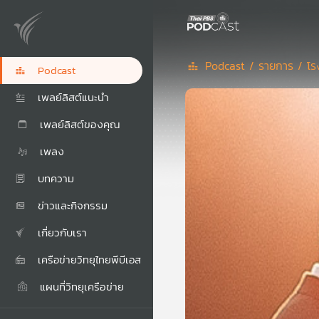
Podcast /
รายการ /
โร
Podcast
เพลย์ลิสต์แนะนำ
เพลย์ลิสต์ของคุณ
เพลง
บทความ
ข่าวและกิจกรรม
เกี่ยวกับเรา
เครือข่ายวิทยุไทยพีบีเอส
แผนที่วิทยุเครือข่าย