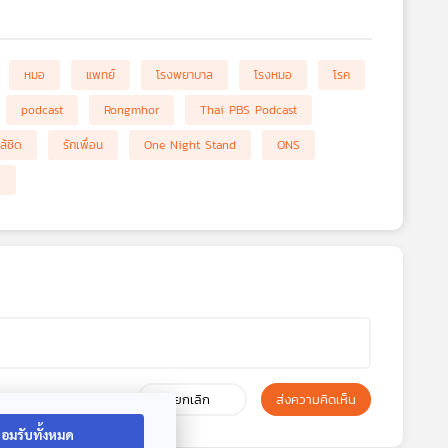
หมอ
แพทย์
โรงพยาบาล
โรงหมอ
โรค
podcast
Rongmhor
Thai PBS Podcast
ล้ชิด
รักเพื่อน
One Night Stand
ONS
ด
ยกเลิก
ส่งความคิดเห็น
อมรับทั้งหมด