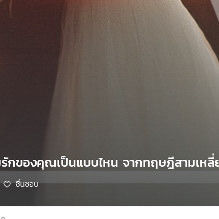
มรักของคุณเป็นแบบไหน จากทฤษฎีสามเหลี่ย
ชื่นชอบ
68