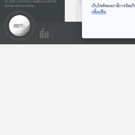
Ⓒ 2020 องค์การกระจายเสียงและแพร่ภาพ
เว็บไซต์ของเรามีการจัดเก็
สาธารณะแห่งประเทศไทย
เพิ่มเติม
ตอนถัดไป
EP. 1104: อาหารที่
ช่วยฟื้นฟูสุขภาพจิต
โรงหมอ
ตอนที่เกี่ยวข้อง