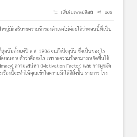
เพิ่มในเพลย์ลิสต์
แชร์
หญ่มักอธิบายความรักของตัวเองไม่ค่อยได้ว่าตอนนี้ที่เป็น
ดนับตั้งแต่ปี ค.ศ. 1986 จนถึงปัจจุบัน ซึ่งเป็นของ โร
่างชัดเจนตายตัวว่าคืออะไร เพราะความรักสามารถเกิดขึ้นได้
imacy) ความเสน่หา (Motivation Factor) และ การผูกมัด
่องนี้จะทำให้คุณเข้าใจความรักได้ดียิ่งขึ้น รายการ โรง