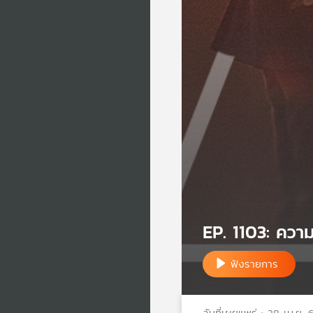
EP. 1103: ควา
ฟังรายการ
วันที่เผยแพร่ : 28 เม.ย. 