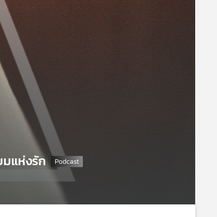
มแห่งรัก