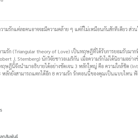
วามรักแต่ละคนอาจจะมีความคล้าย ๆ แต่ก็ไม่เหมือนกันสักทีเดียว ส่วนใ
รัก (Triangular theory of Love) เป็นทฤษฎีที่ได้รับการยอมรับมากที่สุ
 (Robert J. Sternberg) นักวิจัยชาวอเมริกัน เมื่อความรักไม่ได้นิยามอย
ีนี้จึงนำมาอธิบายได้อย่างชัดเจน 3 หลักใหญ่ คือ ความใกล้ชิด (Int
 3 หลักยังสามารถแตกได้อีก 8 ความรัก รักตอนนี้ของคุณเป็นแบบไหน ฟังเรื
พร
ิลกสัมพันธ์