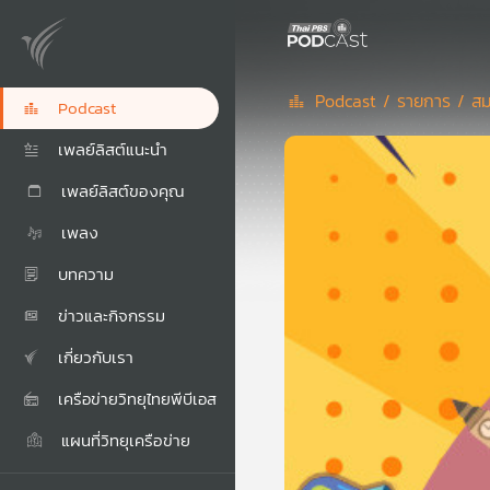
Podcast /
รายการ /
สม
Podcast
เพลย์ลิสต์แนะนำ
เพลย์ลิสต์ของคุณ
เพลง
บทความ
ข่าวและกิจกรรม
เกี่ยวกับเรา
เครือข่ายวิทยุไทยพีบีเอส
แผนที่วิทยุเครือข่าย