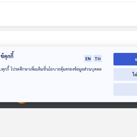
้คุกกี้
EN
TH
ย
บคุกกี้ โปรดศึกษาเพิ่มเติมที่นโยบายคุ้มครองข้อมูลส่วนบุคคล
ไม
00:00:00
00:00:00
EP. 125: สมมุติว่า! |
EP. 126: สมมุติว่า! |
EP. 127: สมมุติว่
ซูโม่กิ๊ก เป็นนักการ
ประเทศไทยไม่มีโกง !!
ไทยจะรวยด้วย 
เมือง !!
สมมุติว่า
สมมุติว่า
สมมุติว่า