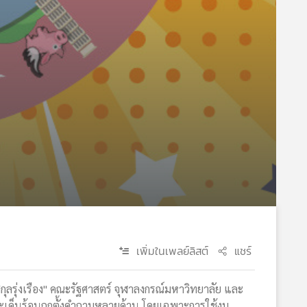
เพิ่มในเพลย์ลิสต์
แชร์
นสกุลรุ่งเรือง" คณะรัฐศาสตร์ จุฬาลงกรณ์มหาวิทยาลัย และ
นประเด็นร้อนถูกตั้งคำถามหลายด้าน โดยเฉพาะการใช้งบ