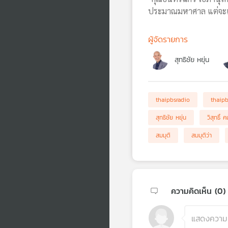
ประมาณมหาศาล แต่จะเกิ
ผู้จัดรายการ
สุทธิชัย หยุ่น
thaipbsradio
thaip
สุทธิชัย หยุ่น
วิสุทธิ์
สมมุติ
สมมุติว่า
ความคิดเห็น (
0
)