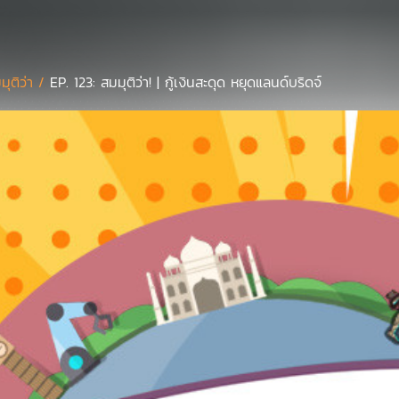
มุติว่า /
EP. 123: สมมุติว่า! | กู้เงินสะดุด หยุดแลนด์บริดจ์