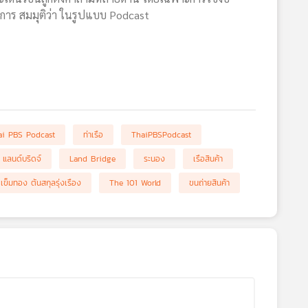
ายการ สมมุติว่า ในรูปแบบ Podcast
ai PBS Podcast
ท่าเรือ
ThaiPBSPodcast
แลนด์บริดจ์
Land Bridge
ระนอง
เรือสินค้า
เข็มทอง ต้นสกุลรุ่งเรือง
The 101 World
ขนถ่ายสินค้า