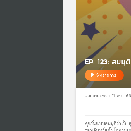
EP. 123: สมมุติ
ฟังรายการ
วันที่เผยแพร่ : 11 พ.ค. 6
คุยกันแบบสมมุติว่า กับ 
"คุณอินทร์แก้ว โอภานุเ