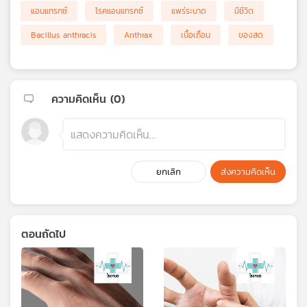
แอนแทรกซ์
โรคแอนแทรกซ์
แพร่ระบาด
มีชีวิต
Bacillus anthracis
Anthrax
เนื้อเถื่อน
ของสด
ความคิดเห็น (
0
)
ยกเลิก
ส่งความคิดเห็น
ตอนถัดไป