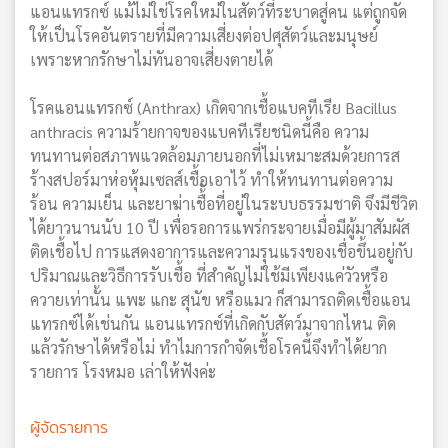
แอนแทรกซ์ แม้ไม่ใช่โรคใหม่ในสัตว์ที่ระบาดสู่คน แต่ถูกจัด
ให้เป็นโรคอันตรายที่มีความเสี่ยงต่อปศุสัตว์และมนุษย์
เพราะหากรักษาไม่ทันอาจเสี่ยงตายได้
โรคแอนแทรกซ์ (Anthrax) เกิดจากเชื้อแบคทีเรีย Bacillus
anthracis ความร้ายกาจของแบคทีเรียชนิดนี้คือ ความ
ทนทานต่อสภาพแวดล้อมภายนอกที่ไม่เหมาะสมด้วยการส
ร้างสปอร์มาห่อหุ้มเซลส์เชื้อเอาไว้ ทำให้ทนทานต่อความ
ร้อน ความเย็น และยาฆ่าเชื้ัอที่อยู่ในระบบธรรมชาติ จึงมีชีวิต
ได้ยาวนานนับ 10 ปี เพื่อรอการแพร่กระจายเมื่อมีผู้มาสัมผัส
ติดเชื้อไป การแสดงอาการและความรุนแรงของเชื่อขึ้นอยู่กับ
ปริมาณและวิธีการรับเชื้อ ที่สำคัญไม่ใช้มีเพียงแค่วัวหรือ
ควายเท่านั้น แพะ แกะ สุนัข หรือแมว ก็สามารถติดเชื้อแอน
แทรกซ์ได้เช่นกัน แอนแทรกซ์ที่เกิดกับสัตว์มาจากไหน ติด
แล้วรักษาได้หรือไม่ ทำไมการกำจัดเชื้อโรคนี้จึงทำได้ยาก
รายการ โรงหมอ เล่าให้ฟังค่ะ
ผู้จัดรายการ