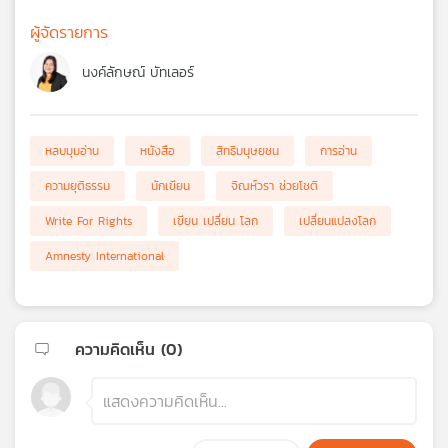
ผู้จัดรายการ
นงค์ลักษณ์ บัทเลอร์
หลบมุมอ่าน
หนังสือ
สิทธิมนุษยชน
การอ่าน
ความยุติธรรม
นักเขียน
จิณห์วรา ช่วยโชติ
Write For Rights
เขียน เปลี่ยน โลก
เปลี่ยนแปลงโลก
Amnesty International
ความคิดเห็น (
0
)