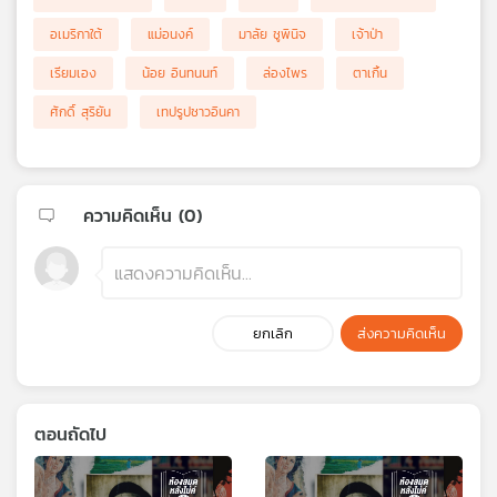
อเมริกาใต้
แม่อนงค์
มาลัย ชูพินิจ
เจ้าป่า
เรียมเอง
น้อย อินทนนท์
ล่องไพร
ตาเกิ้น
ศักดิ์ สุริยัน
เทปรูปชาวอินคา
ความคิดเห็น (
0
)
ยกเลิก
ส่งความคิดเห็น
ตอนถัดไป