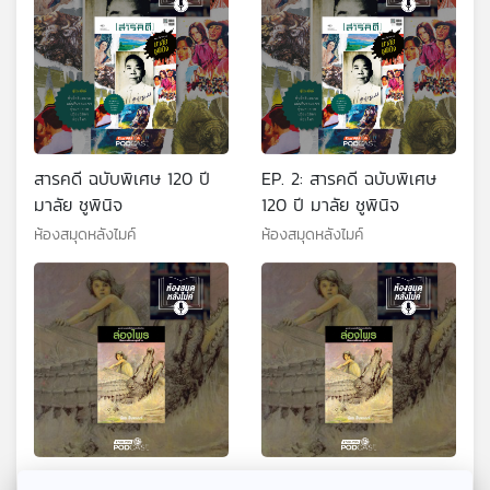
สารคดี ฉบับพิเศษ 120 ปี
EP. 2: สารคดี ฉบับพิเศษ
มาลัย ชูพินิจ
120 ปี มาลัย ชูพินิจ
ห้องสมุดหลังไมค์
ห้องสมุดหลังไมค์
EP. 1: ล่องไพร ผีตองเหลือง
EP. 2: ล่องไพร ผีตอง