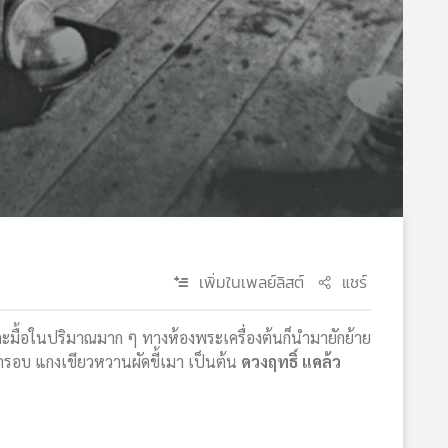
เพิ่มในเพลย์ลิสต์
แชร์
แต่ละมื้อในปริมาณมาก ๆ ทางห้องพระเครื่องต้นก็นำมายักย้าย
ดกรอบ แกงเขียวหวานผัดขี้เมา เป็นต้น
ดวงฤทธิ์ แคล้ว