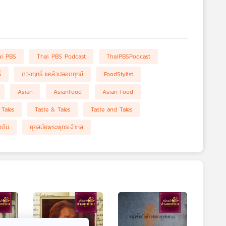
ai PBS
Thai PBS Podcast
ThaiPBSPodcast
์
ดวงฤทธิ์ แคล้วปลอดทุกข์
FoodStylist
Asian
AsianFood
Asian Food
Tales
Taste & Tales
Taste and Tales
งต้น
ยุคสมัยพระพุทธเจ้าหล