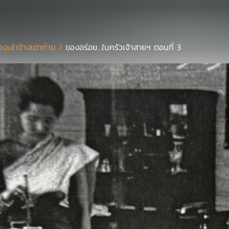
ื่องเล่าข้างเตาถ่าน /
ของอร่อย...ในครัวเจ้าสายฯ ตอนที่ 3