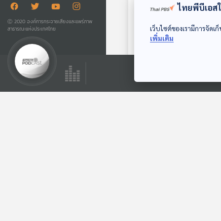
ไทยพีบีเอสใช
Ⓒ 2020 องค์การกระจายเสียงและแพร่ภาพ
เว็บไซต์ของเรามีการจัดเก็
สาธารณะแห่งประเทศไทย
เพิ่มเติม
สายทิพย์ แห่งวัง
สวนสุนันทา ตอนที่ 1
เรื่องเล่าข้างเตาถ่าน
ตอนที่เกี่ยวข้อง
EP. 2039: ทำไมก้อน
หินในลำธารถึงกลม