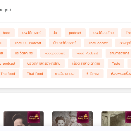
ดทุกข์
food
ประวัติศาสตร์
วัง
podcast
ประวัติขนมไทย
Th
ทย
ThaiPBS Podcast
นักประวัติศาสตร์
ThaiPodcast
ดวงฤทธิ
ทย
ประวัติอาหาร
Foodpodcast
Food Podcast
รายการอาหาร
ry podcast
ประวัติศาสตร์อาหารไทย
เรื่องเล่าข้างเตาถ่าน
Taste
Thaifood
Thai Food
พระวิมาดาเธอ
5 รัชกาล
ห้องพระเครื่อ