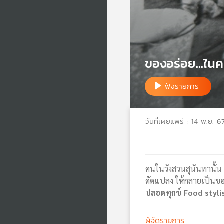
ของอร่อย...ในค
ฟังรายการ
วันที่เผยแพร่ : 14 พ.ย. 6
คนในวังสวนสุนันทานั้น ก
ดัดแปลง ให้กลายเป็นของ
ปลอดทุกข์
Food styli
ผู้จัดรายการ