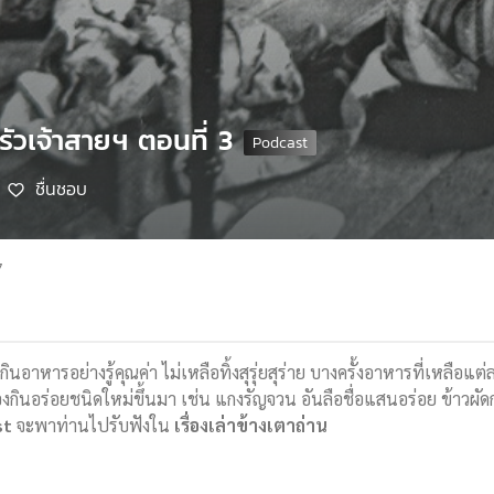
รัวเจ้าสายฯ ตอนที่ 3
ชื่นชอบ
7
ินอาหารอย่างรู้คุณค่า ไม่เหลือทิ้งสุรุ่ยสุร่าย บางครั้งอาหารที่เหลือ
กินอร่อยชนิดใหม่ขึ้นมา เช่น แกงรัญจวน อันลือชื่อแสนอร่อย ข้าวผั
st
จะพาท่านไปรับฟังใน
เรื่องเล่าข้างเตาถ่าน