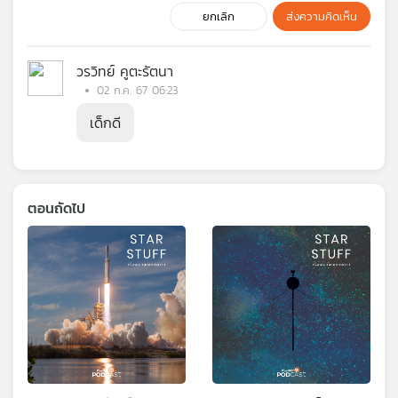
ยกเลิก
ส่งความคิดเห็น
วรวิทย์ คูตะรัตนา
02 ก.ค. 67 06:23
เด็กดี
ตอนถัดไป