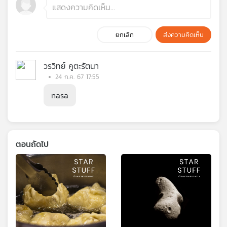
ยกเลิก
ส่งความคิดเห็น
วรวิทย์ คูตะรัตนา
24 ก.ค. 67 17:55
nasa
ตอนถัดไป