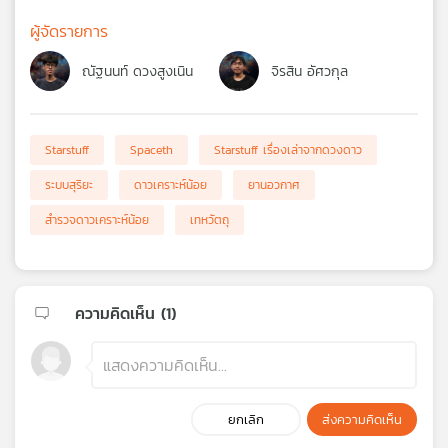
ผู้จัดรายการ
ณัฐนนท์ ดวงสูงเนิน
จิรสิน อัศวกุล
Starstuff
Spaceth
Starstuff เรื่องเล่าจากดวงดาว
ระบบสุริยะ
ดาวเคราะห์น้อย
ยานอวกาศ
สำรวจดาวเคราะห์น้อย
เทหวัตถุ
ความคิดเห็น (
1
)
ยกเลิก
ส่งความคิดเห็น