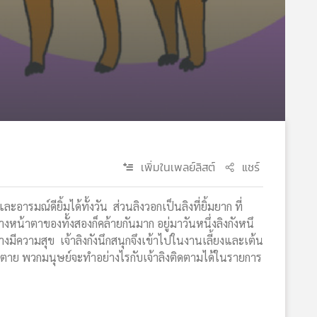
เพิ่มในเพลย์ลิสต์
แชร์
ละอารมณ์ดียิ้มได้ทั้งวัน ส่วนลิงวอกเป็นลิงที่ยิ้มยาก ที่
างหน้าตาของทั้งสองก็คล้ายกันมาก อยู่มาวันหนึ่งลิงกังหนึ
อย่างมีความสุข เจ้าลิงกังนึกสนุกจึงเข้าไปในงานเลี้ยงและเต้น
าตาย พวกมนุษย์จะทำอย่างไรกับเจ้าลิงติดตามได้ในรายการ