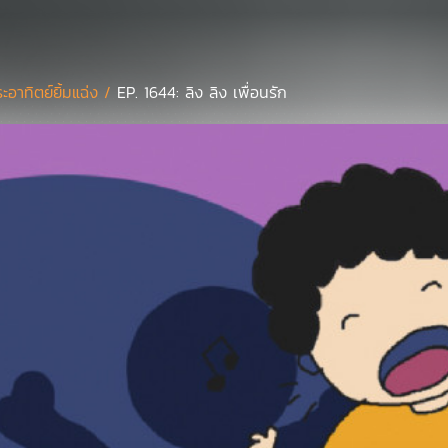
ะอาทิตย์ยิ้มแฉ่ง /
EP. 1644: ลิง ลิง เพื่อนรัก