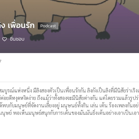
ิง เพื่อนรัก
ชื่นชอบ
7
รณ์แห่งหนึ่ง มีลิงสองตัวเป็นเพื่อนรักกัน ลิงกังเป็นลิงที่มีนิสัยร่าเริงแ
่อยดีหงุดหงิดง่าย ถึงแม้ว่าทั้งสองจะมีนิสัยต่างกัน แต่โดยรวมแล้วรูปร่
ได้พบกับมนุษย์ที่จัดงานเลี้ยงอยู่ มนุษนย์ทั้งกิน เล่น เต้น ร้องเพลงกัน
นุษย์ พอเห็นมนุษย์สนุกกับการเต้นของมันมันยิ่งเต้นอย่างเอาเป็นเอ