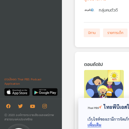
กลุ่มคนตัวดี
นิทาน
รายการเด็ก
ตอนถัดไป
ดาวน์โหลด Thai PBS Podcast
Application
ไทยพีบีเอสใช
EP. 1645: ปัน ปัน
Ⓒ 2020 องค์การกระจายเสียงและแพร่ภาพ
เว็บไซต์ของเรามีการจัดเก็
สาธารณะแห่งประเทศไทย
แบ่งปัน
เพิ่มเติม