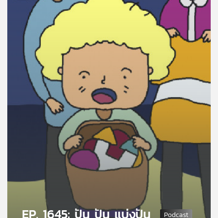
คุณ
เพลง
บทความ
ข่าว
และ
กิจกรรม
เกี่ยว
กับ
เรา
EP. 1645: ปัน ปัน แบ่งปัน