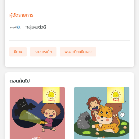
ผู้จัดรายการ
กลุ่มคนตัวดี
นิทาน
รายการเด็ก
พระอาทิตย์ยิ้มแฉ่ง
ตอนถัดไป