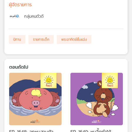
ผู้จัดรายการ
กลุ่มคนตัวดี
นิทาน
รายการเด็ก
พระอาทิตย์ยิ้มแฉ่ง
ตอนถัดไป
EP. 1648: ลูกหมูสามตัว
EP. 1649: หนูจี๊ดทำได้