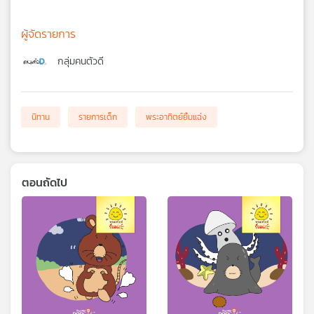
ผู้จัดรายการ
กลุ่มคนตัวดี
นิทาน
รายการเด็ก
พระอาทิตย์ยิ้มแฉ่ง
ตอนถัดไป