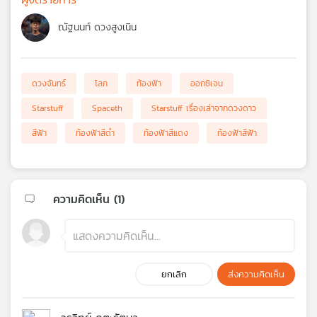
ณัฐนนท์ ดวงสูงเนิน
ดวงจันทร์
โลก
ท้องฟ้า
ออกซิเจน
Starstuff
Spaceth
Starstuff เรื่องเล่าจากดวงดาว
สีฟ้า
ท้องฟ้าสีดำ
ท้องฟ้าสีแดง
ท้องฟ้าสีฟ้า
ความคิดเห็น (
1
)
ยกเลิก
ส่งความคิดเห็น