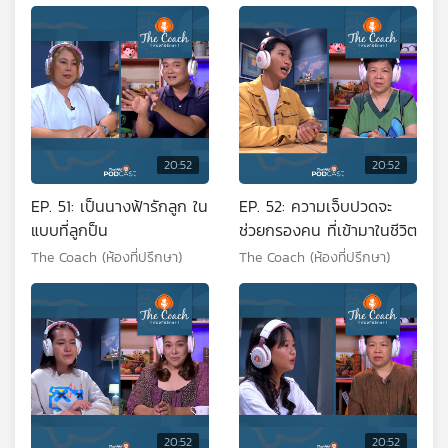
20:52
20:52
EP. 51: เป็นนางฟ้ารักลูก ใน
EP. 52: ความเจ็บปวดจะ
แบบที่ลูกป็น
ช่วยกรองคน ที่เข้ามาในชีวิต
The Coach (ห้องที่ปรึกษา)
The Coach (ห้องที่ปรึกษา)
20:52
20:52