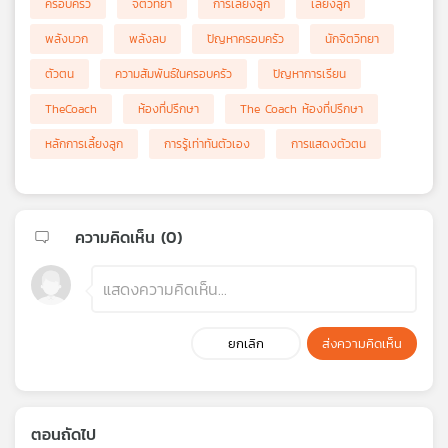
ครอบครัว
จิตวิทยา
การเลี้ยงลูก
เลี้ยงลูก
พลังบวก
พลังลบ
ปัญหาครอบครัว
นักจิตวิทยา
ตัวตน
ความสัมพันธ์ในครอบครัว
ปัญหาการเรียน
TheCoach
ห้องที่ปรึกษา
The Coach ห้องที่ปรึกษา
หลักการเลี้ยงลูก
การรู้เท่าทันตัวเอง
การแสดงตัวตน
ความคิดเห็น (
0
)
ยกเลิก
ส่งความคิดเห็น
ตอนถัดไป