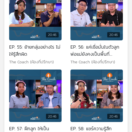
20:46
20:46
EP. 55: ย้ายกลุ่มอย่างไร ไม่
EP. 56: แค่เชื่อมั่นในตัวลูก
ให้รู้สึกผิด
พ่อแม่ยังคงเป็นพื้นที่
ปลอดภัย
The Coach (ห้องที่ปรึกษา)
The Coach (ห้องที่ปรึกษา)
20:46
20:46
EP. 57: ฝึกลูก ให้เป็น
EP. 58: แชร์ความรู้สึก