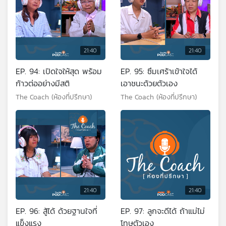
21:40
21:40
EP. 94: เปิดใจให้สุด พร้อม
EP. 95: ซึมเศร้าเข้าใจได้
ก้าวต่ออย่างมีสติ
เอาชนะด้วยตัวเอง
The Coach (ห้องที่ปรึกษา)
The Coach (ห้องที่ปรึกษา)
21:40
21:40
EP. 96: สู้ได้ ด้วยฐานใจที่
EP. 97: ลูกจะดีได้ ถ้าแม่ไม่
แข็งแรง
โทษตัวเอง