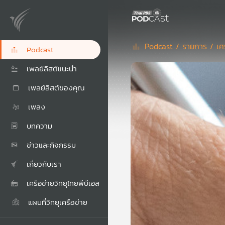
Podcast /
รายการ /
เศ
Podcast
เพลย์ลิสต์แนะนำ
เพลย์ลิสต์ของคุณ
เพลง
บทความ
ข่าวและกิจกรรม
เกี่ยวกับเรา
เครือข่ายวิทยุไทยพีบีเอส
แผนที่วิทยุเครือข่าย