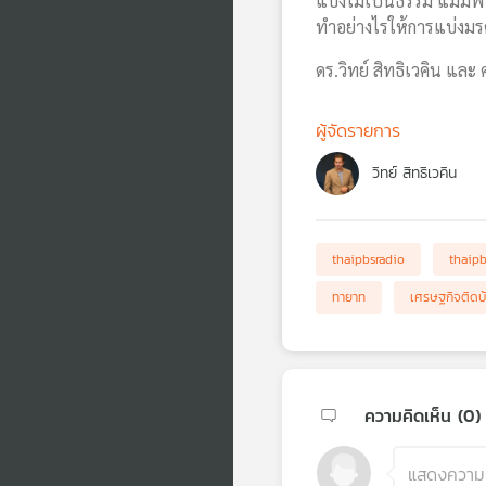
แบ่งไม่เป็นธรรม แม้มีพิ
ทำอย่างไรให้การแบ่งมรด
ดร.วิทย์ สิทธิเวคิน แล
ผู้จัดรายการ
วิทย์ สิทธิเวคิน
thaipbsradio
thaip
ทายาท
เศรษฐกิจติดบ
ความคิดเห็น (
0
)