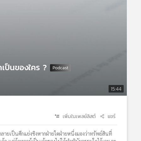
ตกเป็นของใคร ?
15:44
เพิ่มในเพลย์ลิสต์
แชร์
ายเป็นศึกแย่งชิงหากฝ่ายใดฝ่ายหนึ่งมองว่าทรัพย์สินที่