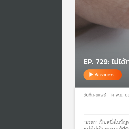
EP. 729: ไม่ได
ฟังรายการ
วันที่เผยแพร่ : 14 พ.ย. 6
"มรดก" เป็นหนึ่งในปัญห