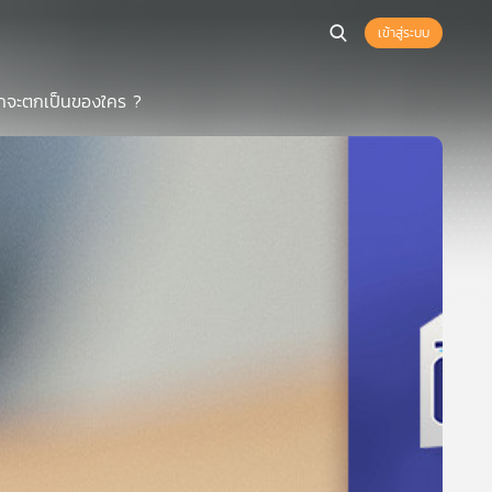
เข้าสู่ระบบ
รดกจะตกเป็นของใคร ?