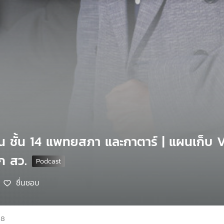
ณ ชั้น 14 แพทยสภา และกาตาร์ | แผนเก็บ VA
อก สว.
ชื่นชอบ
68