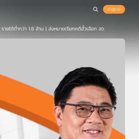
เข้าสู่ระบบ
ยได้ต่ำกว่า 1.8 ล้าน | ส่งหมายเรียกคดีฮั้วเลือก สว.