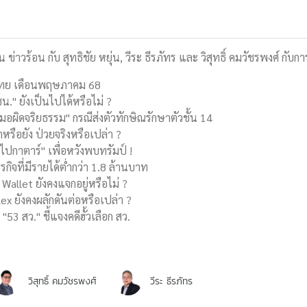
่น ข่าวร้อน กับ สุทธิชัย หยุ่น, วีระ ธีรภัทร และ วิสุทธิ์ คมวัชรพงศ์ กั
งไทย เดือนพฤษภาคม 68
." ยังเป็นไปได้หรือไม่ ?
ผิดจริยธรรม" กรณีส่งตัวทักษิณรักษาตัวชั้น 14
ุกหรือยัง ป่วยจริงหรือเปล่า ?
ไปกาตาร์" เพื่อหวังพบทรัมป์ !
รกิจที่มีรายได้ต่ำกว่า 1.8 ล้านบาท
Wallet ยังคงแจกอยู่หรือไม่ ?
x ยังคงผลักดันต่อหรือเปล่า ?
"53 สว." ชี้แจงคดีฮั้วเลือก สว.
วิสุทธิ์ คมวัชรพงศ์
วีระ ธีรภัทร