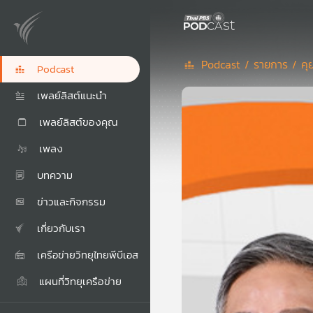
Podcast /
รายการ /
คุ
Podcast
เพลย์ลิสต์แนะนำ
เพลย์ลิสต์ของคุณ
เพลง
บทความ
ข่าวและกิจกรรม
เกี่ยวกับเรา
เครือข่ายวิทยุไทยพีบีเอส
แผนที่วิทยุเครือข่าย