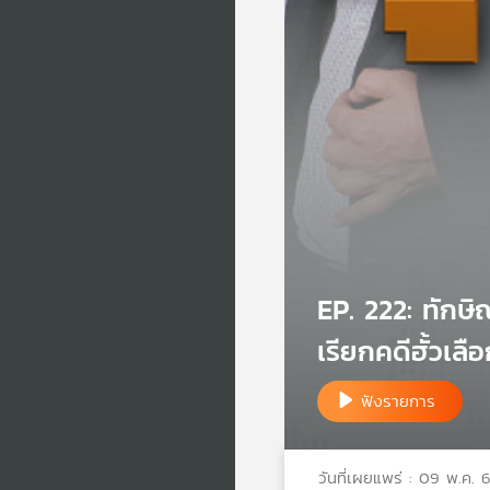
EP. 222: ทักษิ
เรียกคดีฮั้วเลื
ฟังรายการ
วันที่เผยแพร่ : 09 พ.ค. 