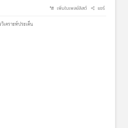
เพิ่มในเพลย์ลิสต์
แชร์
บการวิเคราะห์ประเด็น